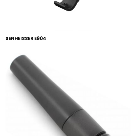
LEER MÁS
SENHEISSER E904