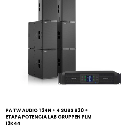
LEER MÁS
PA TW AUDIO T24N + 4 SUBS B30 +
ETAPA POTENCIA LAB GRUPPEN PLM
12K44