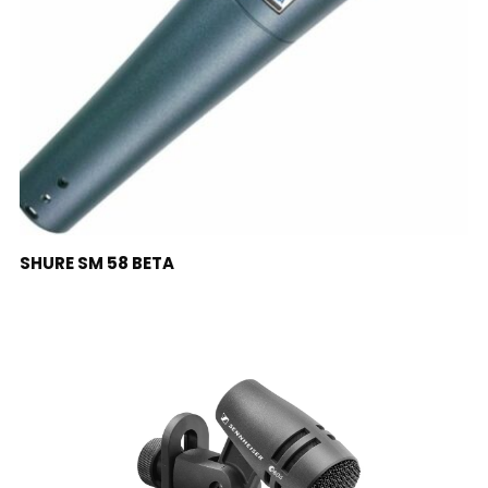
LEER MÁS
SHURE SM 58 BETA