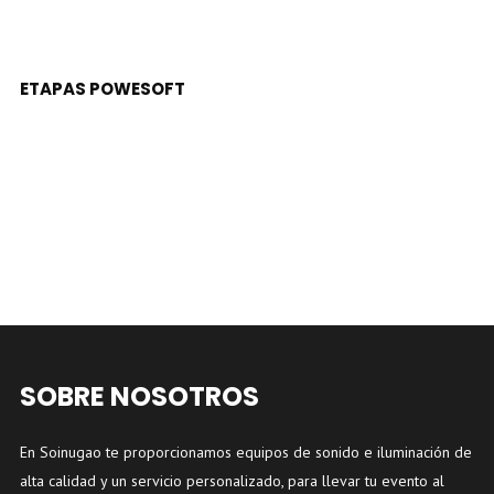
LEER MÁS
ETAPAS POWESOFT
SOBRE NOSOTROS
En Soinugao te proporcionamos equipos de sonido e iluminación de
alta calidad y un servicio personalizado, para llevar tu evento al