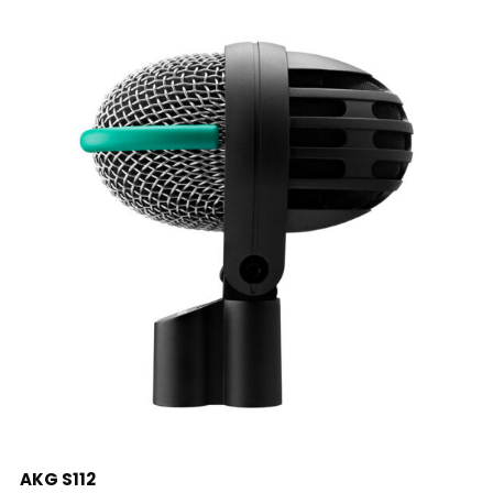
LEER MÁS
AKG S112