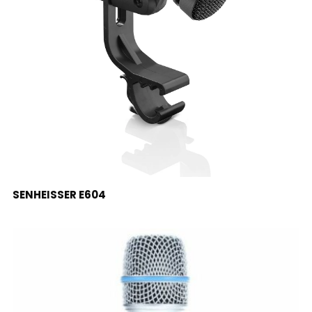
LEER MÁS
SENHEISSER E604