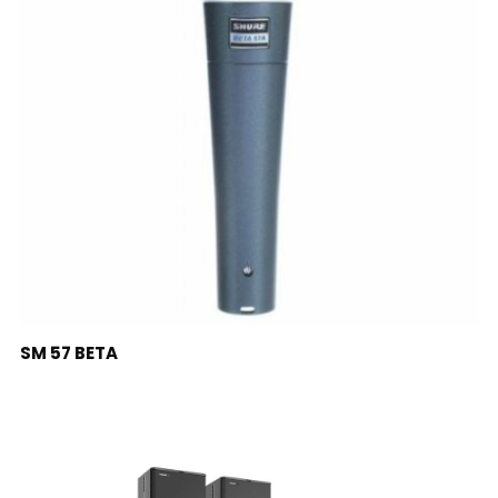
LEER MÁS
SM 57 BETA