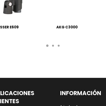
LEER MÁS
LEER MÁS
SSER E609
AKG C3000
LICACIONES
INFORMACIÓN
IENTES