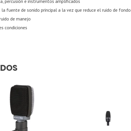
ía, percusión e instrumentos amplificados
 la fuente de sonido principal a la vez que reduce el ruido de fondo
 ruido de manejo
es condiciones
ADOS