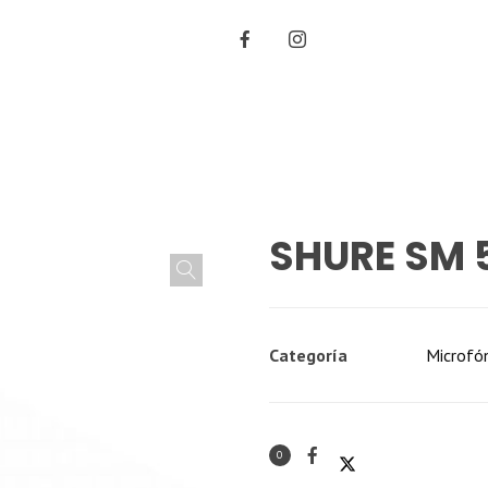
SHURE SM 
Categoría
Microfó
0