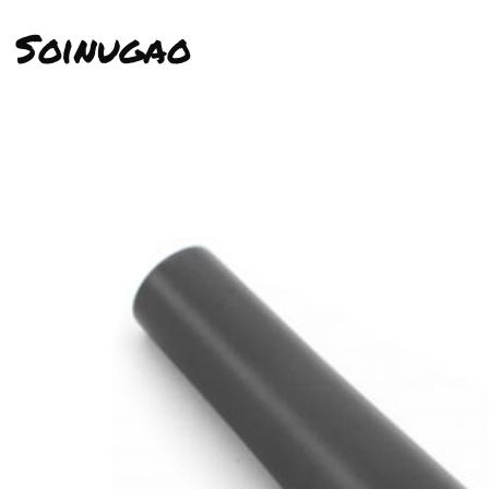
Soinugao