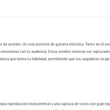
e de acordes. Un solo potente de guitarra eléctrica. Tanto en el e
emocional con tu audiencia. Estos sonidos merecen ser capturados 
ienta que honra tu habilidad, permitiendo que tus seguidores la ap
pia reproducción instrumental y una captura de voces con gran riq