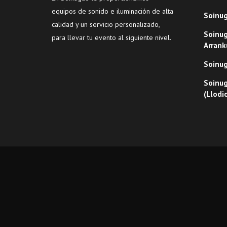
equipos de sonido e iluminación de alta
Soinug
calidad y un servicio personalizado,
Soinug
para llevar tu evento al siguiente nivel.
Arrank
Soinug
Soinug
(Llodi