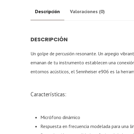
Descripción
Valoraciones (0)
DESCRIPCIÓN
Un golpe de percusión resonante. Un arpegio vibrant
emanan de tu instrumento establecen una conexión 
entornos acústicos, el Sennheiser e906 es la herram
Características:
Micrófono dinámico
Respuesta en frecuencia modelada para una lim