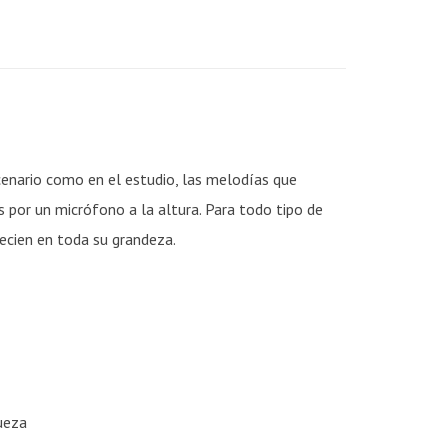
scenario como en el estudio, las melodías que
por un micrófono a la altura. Para todo tipo de
recien en toda su grandeza.
ueza