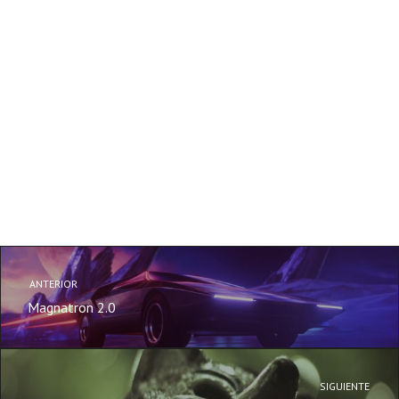
ANTERIOR
Magnatron 2.0
SIGUIENTE