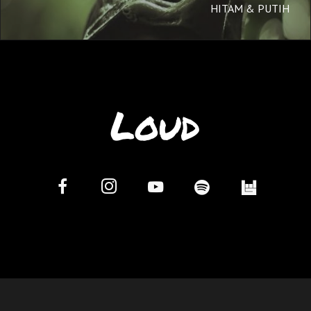
HITAM & PUTIH
Loud