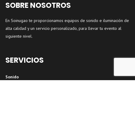
SOBRE NOSOTROS
En Soinugao te proporcionamos equipos de sonido e iluminación de
alta calidad y un servicio personalizado, para llevar tu evento al
siguiente nivel.
SERVICIOS
Sonido
Iluminación
PUBLICACIONES RECIENTES
Soinugao en fiestas de Llodio