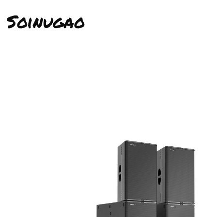
Soinugao