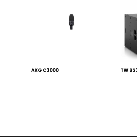
LEER MÁS
AKG C3000
TW BS