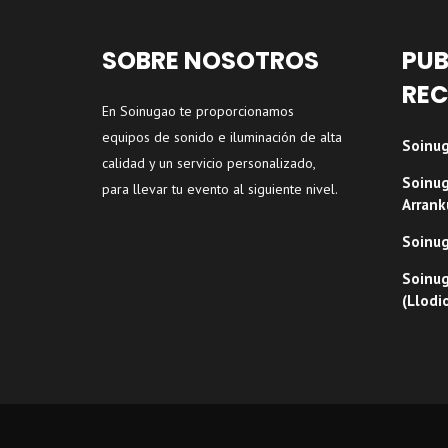
SOBRE NOSOTROS
PUB
REC
En Soinugao te proporcionamos
equipos de sonido e iluminación de alta
Soinug
calidad y un servicio personalizado,
Soinug
para llevar tu evento al siguiente nivel.
Arrank
Soinug
Soinug
(Llodi