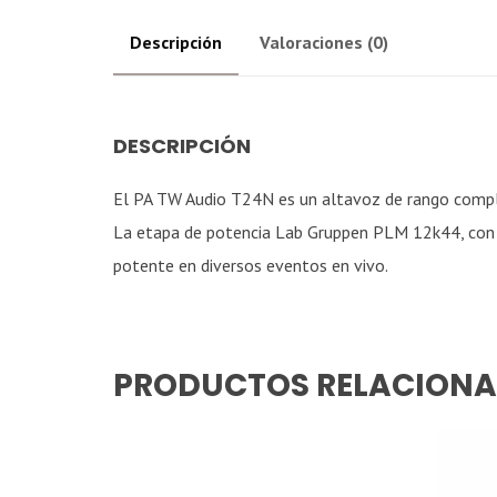
Descripción
Valoraciones (0)
DESCRIPCIÓN
El PA TW Audio T24N es un altavoz de rango comple
La etapa de potencia Lab Gruppen PLM 12k44, con 12
potente en diversos eventos en vivo.
PRODUCTOS RELACION