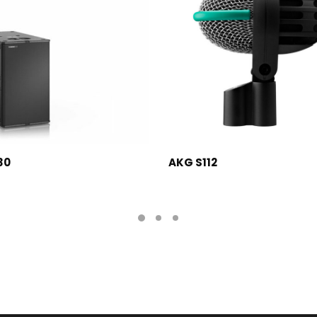
LEER MÁS
LEER MÁS
30
AKG S112