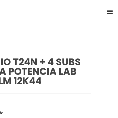
IO T24N + 4 SUBS
PA POTENCIA LAB
LM 12K44
do